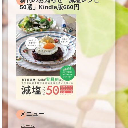
50選」Kindle版660円
メニュー
ホーム