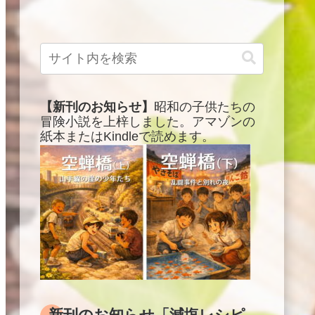
【新刊のお知らせ】
昭和の子供たちの
冒険小説を上梓しました。アマゾンの
紙本またはKindleで読めます。
新刊のお知らせ「減塩レシピ