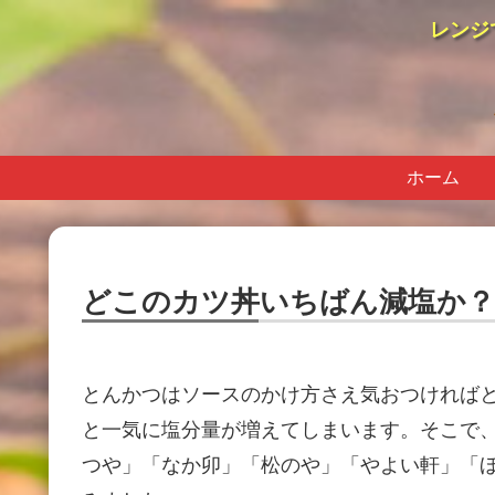
レンジ
ホーム
どこのカツ丼いちばん減塩か？
とんかつはソースのかけ方さえ気おつければ
と一気に塩分量が増えてしまいます。そこで
つや」「なか卯」「松のや」「やよい軒」「