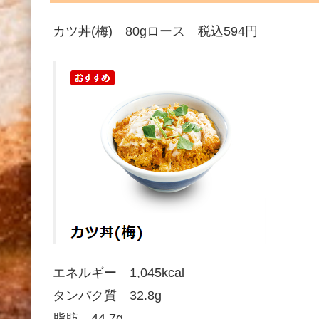
カツ丼(梅) 80gロース 税込594円
エネルギー 1,045kcal
タンパク質 32.8g
脂肪 44.7g