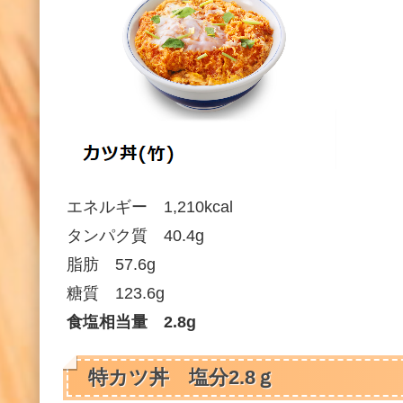
エネルギー 1,210kcal
タンパク質 40.4g
脂肪 57.6g
糖質 123.6g
食塩相当量 2.8g
特カツ丼 塩分2.8ｇ