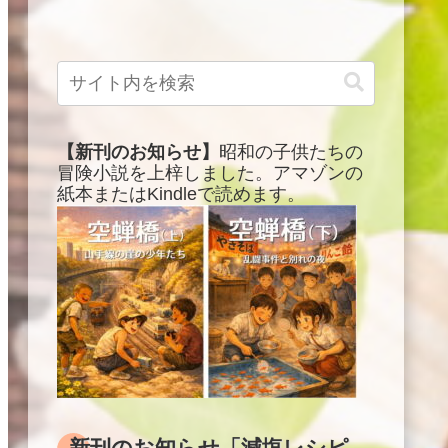
【新刊のお知らせ】
昭和の子供たちの
冒険小説を上梓しました。アマゾンの
紙本またはKindleで読めます。
新刊のお知らせ「減塩レシピ