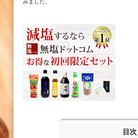
みました。
目次