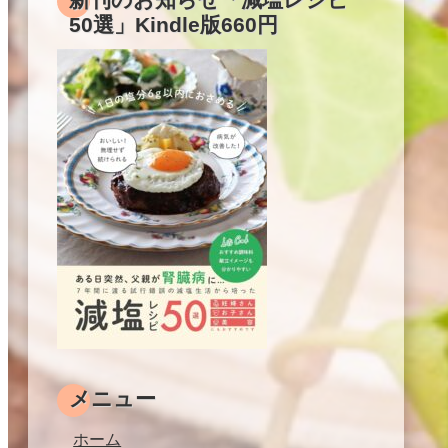
50選」Kindle版660円
メニュー
ホーム