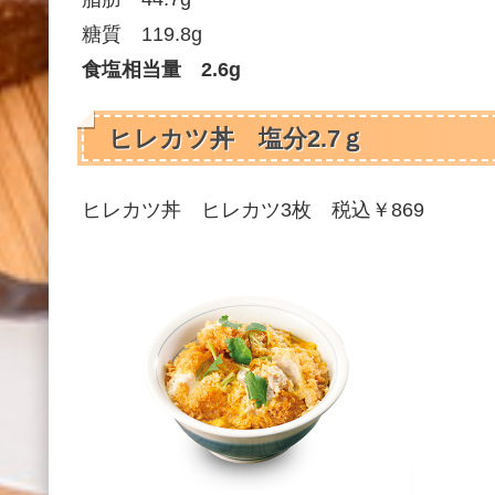
糖質 119.8g
食塩相当量 2.6g
ヒレカツ丼 塩分2.7ｇ
ヒレカツ丼 ヒレカツ3枚 税込￥869