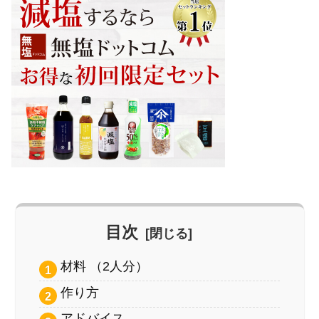
目次
材料 （2人分）
作り方
アドバイス