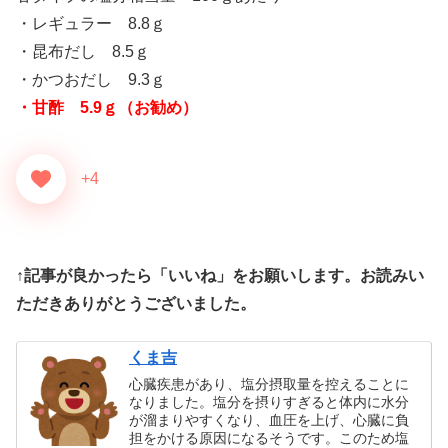
・レギュラー 8.8ｇ
・昆布だし 8.5ｇ
・かつおだし 9.3ｇ
・甘酢 5.9ｇ（お勧め）
+4
↑記事が良かったら「いいね」をお願いします。お読みい
ただきありがとうございました。
くま吉
心臓疾患があり、塩分摂取量を控えることに
なりました。塩分を摂りすぎると体内に水分
が溜まりやすくなり、血圧を上げ、心臓に負
担をかける原因になるそうです。このため塩