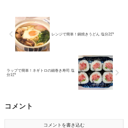
レンジで簡単！鍋焼きうどん 塩分2㌘
ラップで簡単！ネギトロの細巻き寿司 塩
分1㌘
コメント
コメントを書き込む