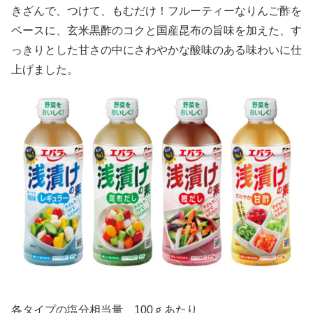
きざんで、つけて、もむだけ！フルーティーなりんご酢を
ベースに、玄米黒酢のコクと国産昆布の旨味を加えた、す
っきりとした甘さの中にさわやかな酸味のある味わいに仕
上げました。
各タイプの塩分相当量 100ｇあたり