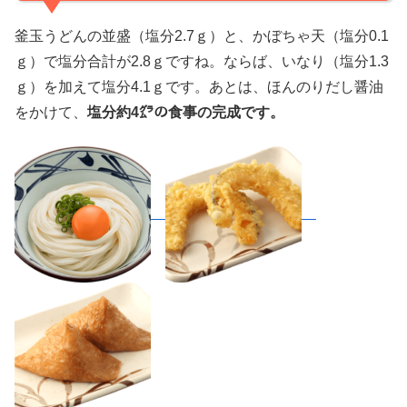
釜玉うどんの並盛（塩分2.7ｇ）と、かぼちゃ天（塩分0.1
ｇ）で塩分合計が2.8ｇですね。ならば、いなり（塩分1.3
ｇ）を加えて塩分4.1ｇです。あとは、ほんのりだし醤油
をかけて、
塩分約4㌘の食事の完成です。