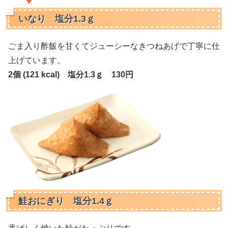
いなり 塩分1.3ｇ
ごま入り酢飯を甘くてジューシーなきつねあげで丁寧に仕
上げています。
2個 (121 kcal) 塩分1.3ｇ 130円
鮭おにぎり 塩分1.4ｇ