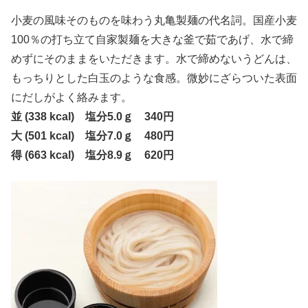
小麦の風味そのものを味わう丸亀製麺の代名詞。国産小麦
100％の打ち立て自家製麺を大きな釜で茹であげ、水で締
めずにそのままをいただきます。水で締めないうどんは、
もっちりとした白玉のような食感。微妙にざらついた表面
にだしがよく絡みます。
並 (338 kcal) 塩分5.0ｇ 340円
大 (501 kcal) 塩分7.0ｇ 480円
得 (663 kcal) 塩分8.9ｇ 620円