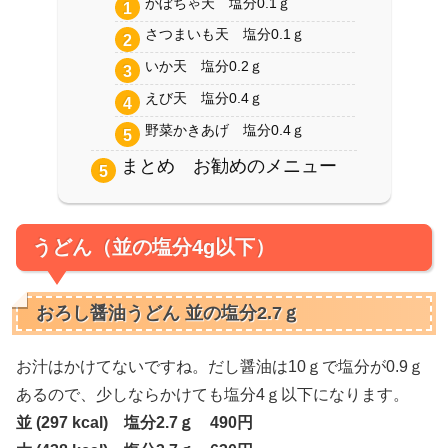
かぼちゃ天 塩分0.1ｇ
さつまいも天 塩分0.1ｇ
いか天 塩分0.2ｇ
えび天 塩分0.4ｇ
野菜かきあげ 塩分0.4ｇ
まとめ お勧めのメニュー
うどん（並の塩分4g以下）
おろし醤油うどん 並の塩分2.7ｇ
お汁はかけてないですね。だし醤油は10ｇで塩分が0.9ｇ
あるので、少しならかけても塩分4ｇ以下になります。
並 (297 kcal) 塩分2.7ｇ 490円