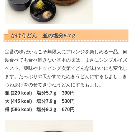
かけうどん 並の塩分5.7ｇ
定番の味だからこそ無限大にアレンジを楽しめる一品。何
度食べても食べ飽きない基本の味は、まさにシンプルイズ
ベスト。薬味やトッピング次第でどんな味わいにも変化し
ます。たっぷりの天かすでたぬきうどんにするもよし、き
つねあげをのせてきつねうどんにするもよし。
並 (229 kcal) 塩分5.7ｇ 390円
大 (445 kcal) 塩分7.9ｇ 530円
得 (586 kcal) 塩分9.3ｇ 670円