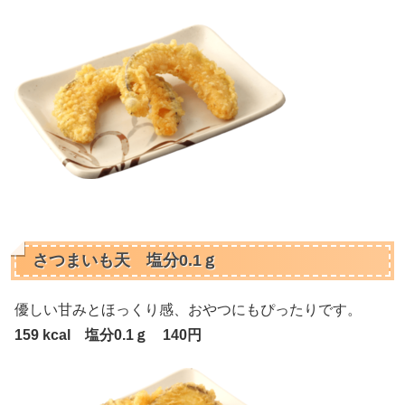
さつまいも天 塩分0.1ｇ
優しい甘みとほっくり感、おやつにもぴったりです。
159 kcal 塩分0.1ｇ 140円