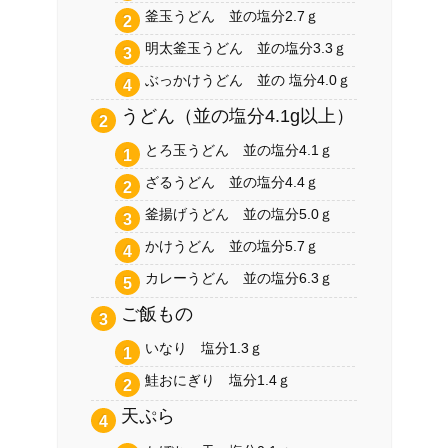
釜玉うどん 並の塩分2.7ｇ
明太釜玉うどん 並の塩分3.3ｇ
ぶっかけうどん 並の 塩分4.0ｇ
うどん（並の塩分4.1g以上）
とろ玉うどん 並の塩分4.1ｇ
ざるうどん 並の塩分4.4ｇ
釜揚げうどん 並の塩分5.0ｇ
かけうどん 並の塩分5.7ｇ
カレーうどん 並の塩分6.3ｇ
ご飯もの
いなり 塩分1.3ｇ
鮭おにぎり 塩分1.4ｇ
天ぷら