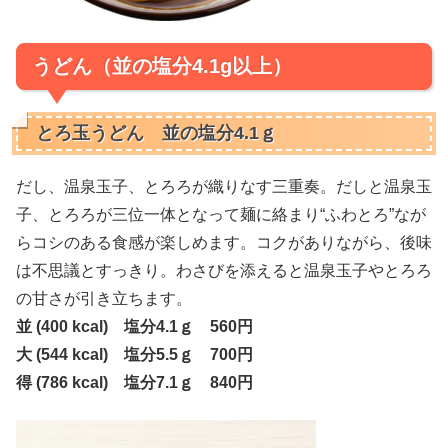
うどん（並の塩分4.1g以上）
とろ玉うどん 並の塩分4.1ｇ
だし、温泉玉子、とろろが織りなす三重奏。だしと温泉玉
子、とろろが三位一体となって麺に絡まり“ふわとろ”なが
らコシのある食感が楽しめます。コクがありながら、後味
は不思議とすっきり。わさびを添えると温泉玉子やとろろ
の甘さが引き立ちます。
並 (400 kcal) 塩分4.1ｇ 560円
大 (544 kcal) 塩分5.5ｇ 700円
得 (786 kcal) 塩分7.1ｇ 840円