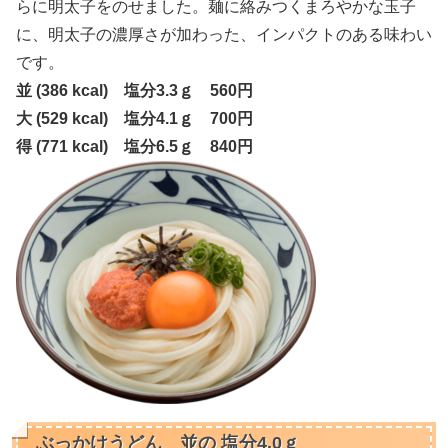
らに明太子をのせました。麺に絡みつくまろやかな玉子
に、明太子の濃厚さが加わった、インパクトのある味わい
です。
並 (386 kcal) 塩分3.3ｇ 560円
大 (529 kcal) 塩分4.1ｇ 700円
得 (771 kcal) 塩分6.5ｇ 840円
ぶっかけうどん 並の 塩分4.0ｇ