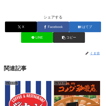
シェアする
X
Facebook
はてブ
LINE
コピー
くま吉
関連記事
レストラン
レストラン