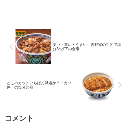
安い・速い・うまい、吉野家の牛丼で塩
分3g以下の食事
どこのカツ丼いちばん減塩か？「カツ
丼」の塩分比較
コメント