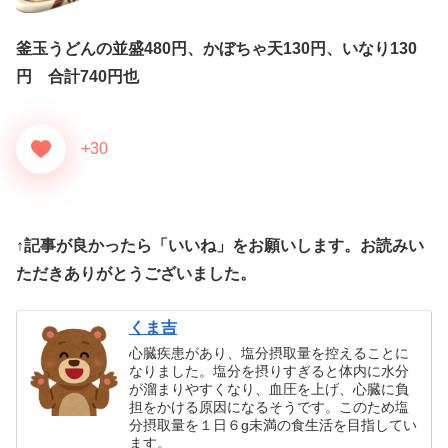
釜玉うどんの並盛480円、かぼちゃ天130円、いなり130
円 合計740円也
+30
↑記事が良かったら「いいね」をお願いします。お読みい
ただきありがとうございました。
くま吉
心臓疾患があり、塩分摂取量を控えることに
なりました。塩分を摂りすぎると体内に水分
が溜まりやすくなり、血圧を上げ、心臓に負
担をかける原因になるそうです。このため塩
分摂取量を１日６g未満の食生活を目指してい
ます。