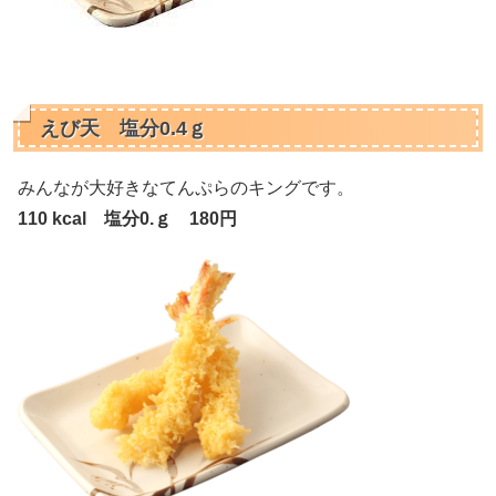
えび天 塩分0.4ｇ
みんなが大好きなてんぷらのキングです。
110 kcal 塩分0.ｇ 180円