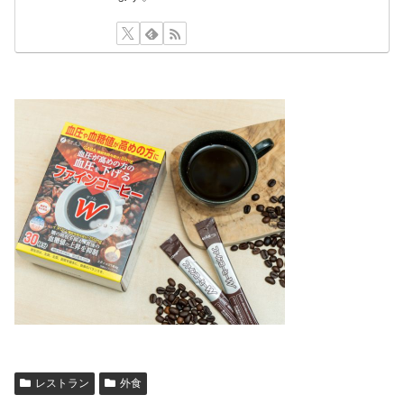
レストラン
外食