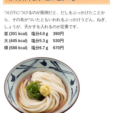
つけ汁につけるのが面倒だと、だしをぶっかけたことか
ら、その名がついたともいわれるぶっかけうどん。ねぎ、
しょうが、天かすを入れるのが定番です。
並 (301 kcal) 塩分4.0ｇ 390円
大 (445 kcal) 塩分5.3ｇ 530円
得 (588 kcal) 塩分6.7ｇ 670円