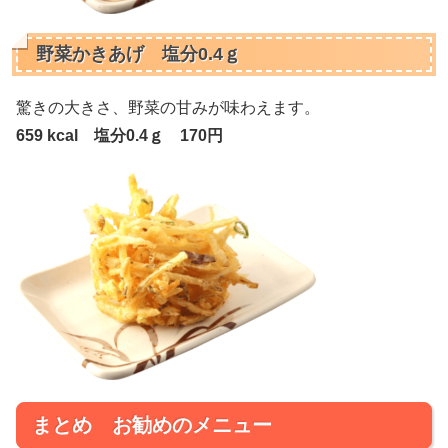
野菜かきあげ 塩分0.4ｇ
驚きの大きさ、野菜の甘みが味わえます。
659 kcal 塩分0.4ｇ 170円
まとめ お勧めのメニュー