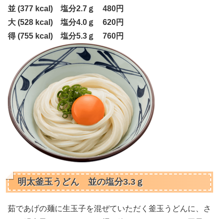
並 (377 kcal) 塩分2.7ｇ 480円
大 (528 kcal) 塩分4.0ｇ 620円
得 (755 kcal) 塩分5.3ｇ 760円
明太釜玉うどん 並の塩分3.3ｇ
茹であげの麺に生玉子を混ぜていただく釜玉うどんに、さ