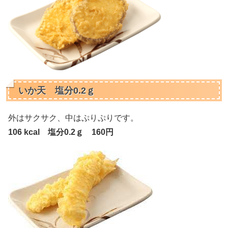
いか天 塩分0.2ｇ
外はサクサク、中はぷりぷりです。
106 kcal 塩分0.2ｇ 160円