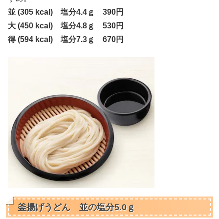
並 (305 kcal) 塩分4.4ｇ 390円
大 (450 kcal) 塩分4.8ｇ 530円
得 (594 kcal) 塩分7.3ｇ 670円
釜揚げうどん 並の塩分5.0ｇ