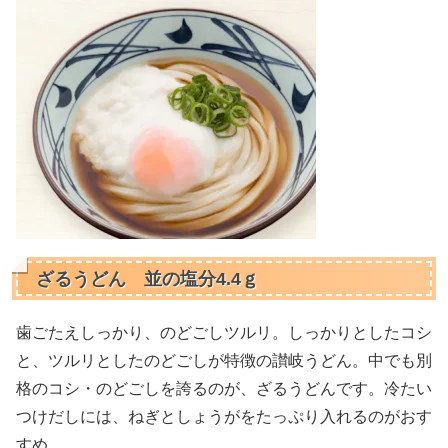
ざるうどん 並の塩分4.4ｇ
歯ごたえしっかり、のどごしツルリ。しっかりとしたコシ
と、ツルリとしたのどごしが特徴の讃岐うどん。中でも別
格のコシ・のどごしを誇るのが、ざるうどんです。冷たい
つけだしには、ねぎとしょうがをたっぷり入れるのがおす
すめ。