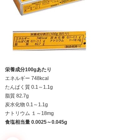
栄養成分100gあたり
エネルギー 748kcal
たんぱく質 0.1～1.1g
脂質 82.7g
炭水化物 0.1～1.1g
ナトリウム １～18mg
食塩相当量 0.0025～0.045g