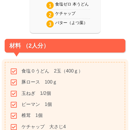
食塩ゼロ 本うどん
ケチャップ
バター（よつ葉）
材料 （2人分）
食塩０うどん 2玉（400ｇ）
豚ロース 100ｇ
玉ねぎ 1/2個
ピーマン 1個
椎茸 1個
ケチャップ 大さじ4