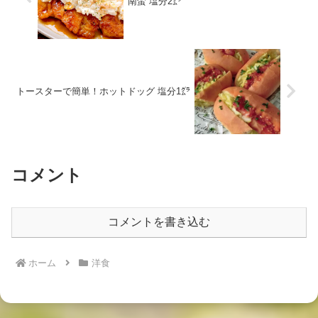
南蛮 塩分2㌘
トースターで簡単！ホットドッグ 塩分1㌘
コメント
コメントを書き込む
ホーム
洋食