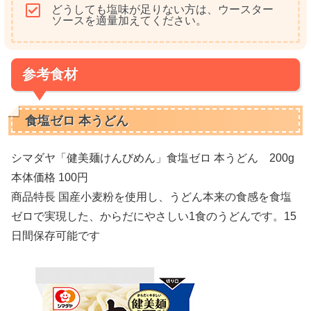
どうしても塩味が足りない方は、ウースター
ソースを適量加えてください。
参考食材
食塩ゼロ 本うどん
シマダヤ「健美麺けんびめん」食塩ゼロ 本うどん 200g
本体価格 100円
商品特長 国産小麦粉を使用し、うどん本来の食感を食塩
ゼロで実現した、からだにやさしい1食のうどんです。15
日間保存可能です