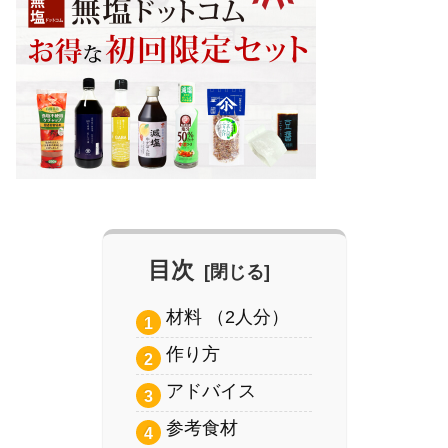
目次
材料 （2人分）
作り方
アドバイス
参考食材