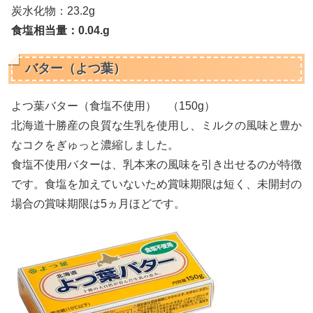
炭水化物：23.2g
食塩相当量：0.04.g
バター（よつ葉）
よつ葉バター（食塩不使用） （150g）
北海道十勝産の良質な生乳を使用し、ミルクの風味と豊か
なコクをぎゅっと濃縮しました。
食塩不使用バターは、乳本来の風味を引き出せるのが特徴
です。食塩を加えていないため賞味期限は短く、未開封の
場合の賞味期限は5ヵ月ほどです。