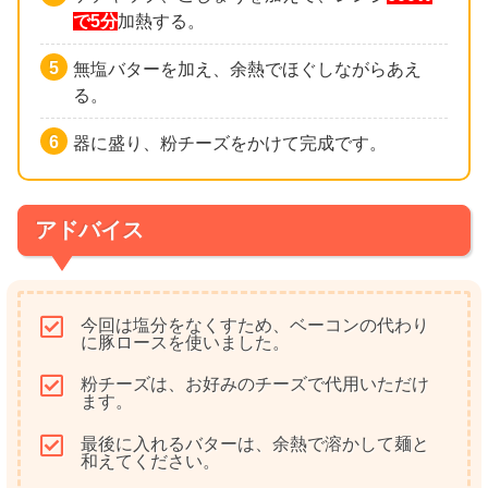
で5分
加熱する。
無塩バターを加え、余熱でほぐしながらあえ
る。
器に盛り、粉チーズをかけて完成です。
アドバイス
今回は塩分をなくすため、ベーコンの代わり
に豚ロースを使いました。
粉チーズは、お好みのチーズで代用いただけ
ます。
最後に入れるバターは、余熱で溶かして麺と
和えてください。