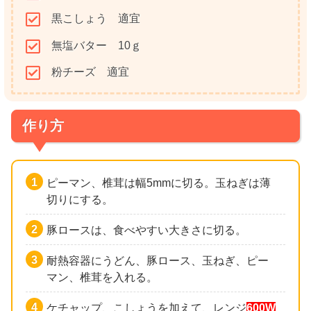
黒こしょう 適宜
無塩バター 10ｇ
粉チーズ 適宜
作り方
ピーマン、椎茸は幅5mmに切る。玉ねぎは薄
切りにする。
豚ロースは、食べやすい大きさに切る。
耐熱容器にうどん、豚ロース、玉ねぎ、ピー
マン、椎茸を入れる。
ケチャップ、こしょうを加えて、レンジ
600W