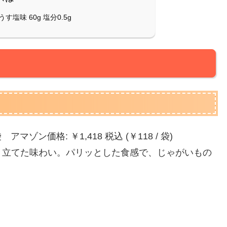
塩味 60g 塩分0.5g
ゾン価格: ￥1,418 税込 (￥118 / 袋)
き立てた味わい。パリッとした食感で、じゃがいもの