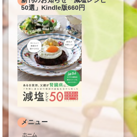
50選」Kindle版660円
メニュー
ホーム