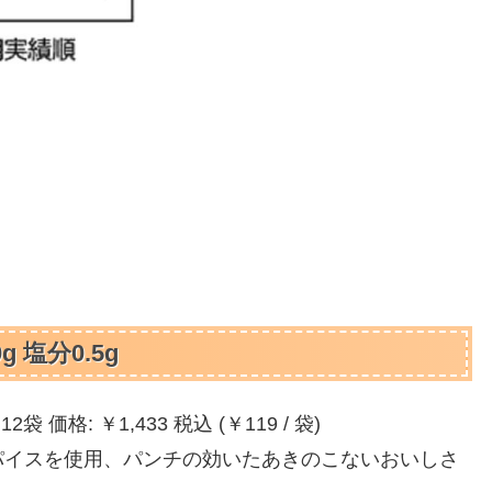
塩分0.5g
格: ￥1,433 税込 (￥119 / 袋)
パイスを使用、パンチの効いたあきのこないおいしさ