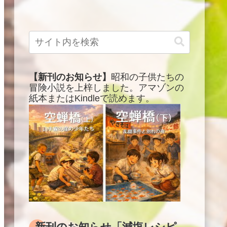
【新刊のお知らせ】
昭和の子供たちの
冒険小説を上梓しました。アマゾンの
紙本またはKindleで読めます。
新刊のお知らせ「減塩レシピ