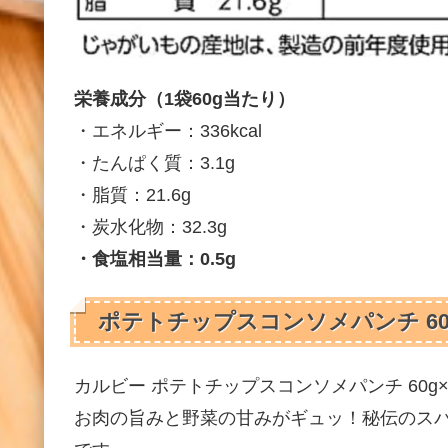
栄養成分（1袋60g当たり）
・エネルギー：336kcal
・たんぱく質：3.1g
・脂質：21.6g
・炭水化物：32.3g
・食塩相当量：0.5g
ポテトチップスコンソメパンチ 60g 
カルビー ポテトチップスコンソメパンチ 60g×12袋 価
お肉の旨みと野菜の甘みがギュッ！秘伝のス