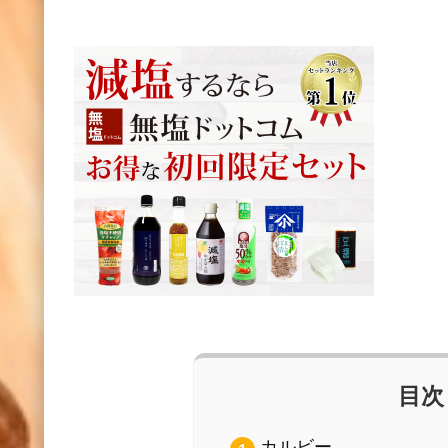
目次
カルビー