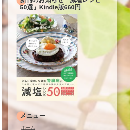
50選」Kindle版660円
メニュー
ホーム