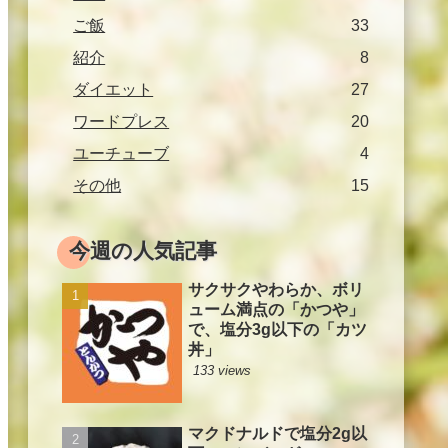
ご飯
33
紹介
8
ダイエット
27
ワードプレス
20
ユーチューブ
4
その他
15
今週の人気記事
サクサクやわらか、ボリ
ューム満点の「かつや」
で、塩分3g以下の「カツ
丼」
133 views
マクドナルドで塩分2g以