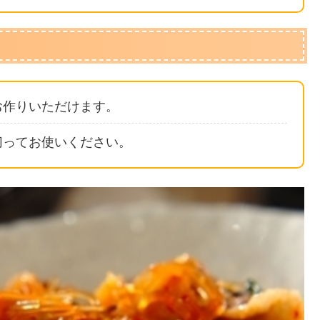
お作りいただけます。
切ってお使いください。