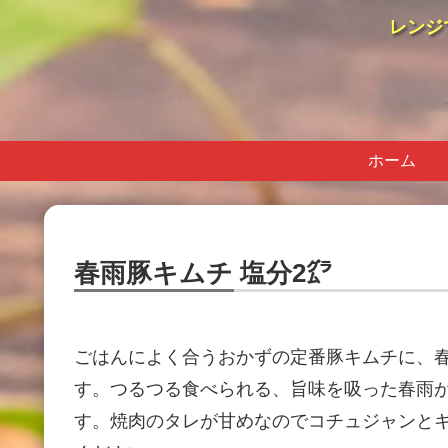
レンジ
ホーム
春雨豚キムチ 塩分2㌘
ごはんによく合うおかずの定番豚キムチに、
す。つるつる食べられる、旨味を吸った春雨
す。焼肉のタレが甘めなのでコチュジャンと