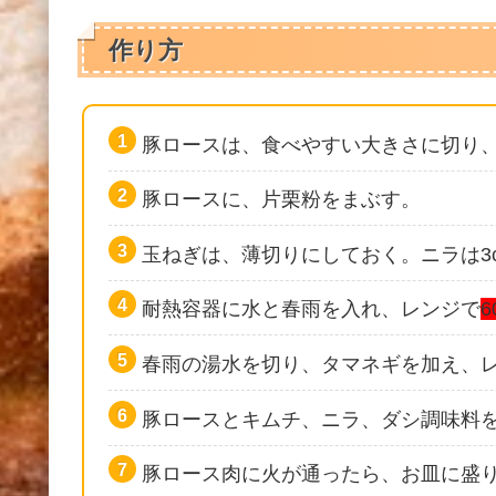
作り方
豚ロースは、食べやすい大きさに切り、
豚ロースに、片栗粉をまぶす。
玉ねぎは、薄切りにしておく。ニラは3
耐熱容器に水と春雨を入れ、レンジで
6
春雨の湯水を切り、タマネギを加え、
豚ロースとキムチ、ニラ、ダシ調味料
豚ロース肉に火が通ったら、お皿に盛