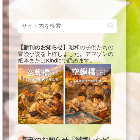
【新刊のお知らせ】
昭和の子供たちの
冒険小説を上梓しました。アマゾンの
紙本またはKindleで読めます。
新刊のお知らせ「減塩レシピ