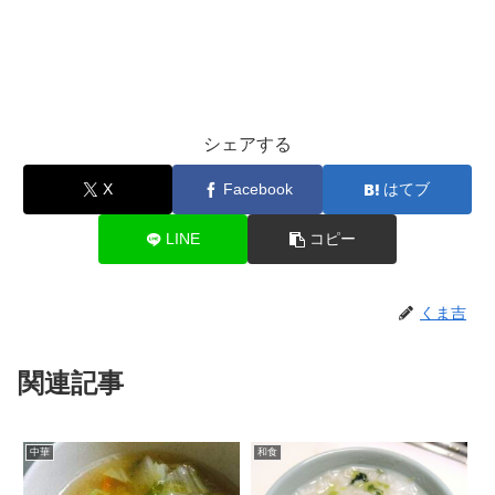
シェアする
X
Facebook
はてブ
LINE
コピー
くま吉
関連記事
中華
和食