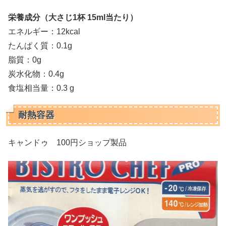
栄養成分（大さじ1杯 15ml当たり）
エネルギー：12kcal
たんぱく質：0.1g
脂質：0g
炭水化物：0.4g
食塩相当量：0.3 g
耐熱容器
キャンドゥ 100円ショップ製品