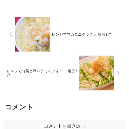
レンジでマカロニグラタン 塩分1㌘
レンジで白菜と豚バラミルフィーユ 塩分1
㌘
コメント
コメントを書き込む