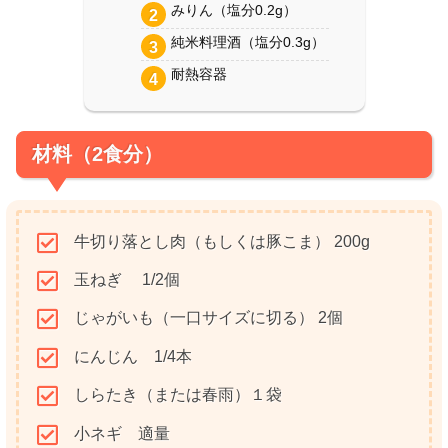
みりん（塩分0.2g）
純米料理酒（塩分0.3g）
耐熱容器
材料（2食分）
牛切り落とし肉（もしくは豚こま） 200g
玉ねぎ 1/2個
じゃがいも（一口サイズに切る） 2個
にんじん 1/4本
しらたき（または春雨）１袋
小ネギ 適量