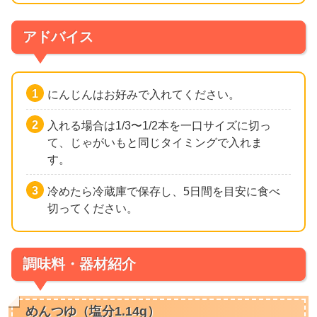
アドバイス
にんじんはお好みで入れてください。
入れる場合は1/3〜1/2本を一口サイズに切っ
て、じゃがいもと同じタイミングで入れま
す。
冷めたら冷蔵庫で保存し、5日間を目安に食べ
切ってください。
調味料・器材紹介
めんつゆ（塩分1.14g）