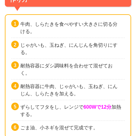
牛肉、しらたきを食べやすい大きさに切る分
ける。
じゃがいも、玉ねぎ、にんじんを角切りにす
る。
耐熱容器にダシ調味料を合わせて混ぜてお
く。
耐熱容器に牛肉、じゃがいも、玉ねぎ、にん
じん、しらたきを加える。
ずらしてフタをし、レンジで
600Wで12分
加熱
する。
ごま油、小ネギを混ぜて完成です。