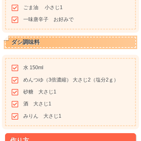
ごま油 小さじ1
一味唐辛子 お好みで
ダシ調味料
水 150ml
めんつゆ（3倍濃縮） 大さじ2（塩分2ｇ）
砂糖 大さじ1
酒 大さじ1
みりん 大さじ1
作り方