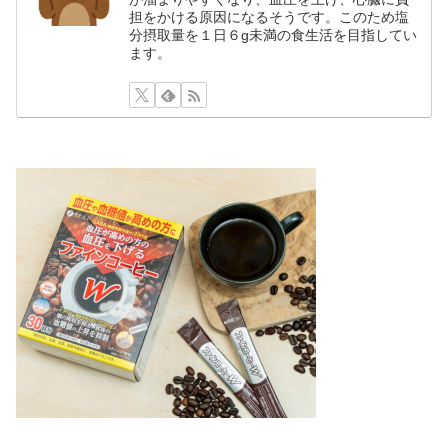
担をかける原因になるそうです。このため塩
分摂取量を１日６g未満の食生活を目指してい
ます。