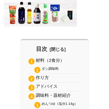
目次
材料（2食分）
ダシ調味料
作り方
アドバイス
調味料・器材紹介
めんつゆ（塩分1.14g）