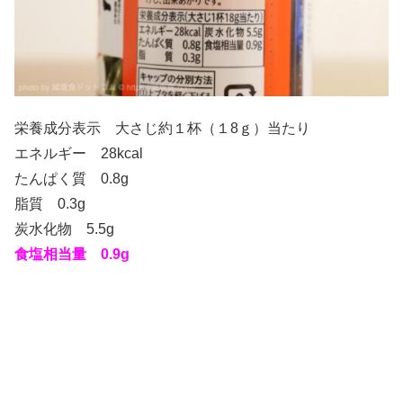
栄養成分表示 大さじ約１杯（１8ｇ）当たり
エネルギー 28kcal
たんぱく質 0.8g
脂質 0.3g
炭水化物 5.5g
食塩相当量 0.9g