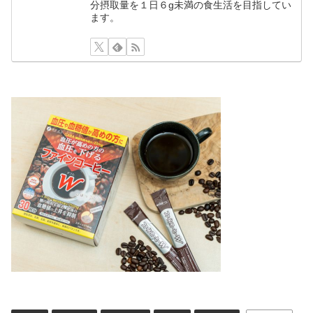
分摂取量を１日６g未満の食生活を目指してい
ます。