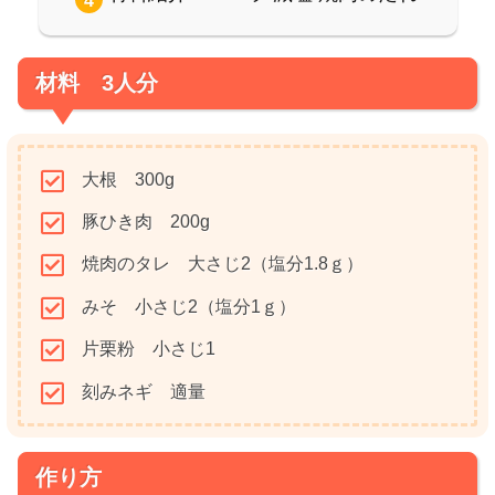
材料 3人分
大根 300g
豚ひき肉 200g
焼肉のタレ 大さじ2（塩分1.8ｇ）
みそ 小さじ2（塩分1ｇ）
片栗粉 小さじ1
刻みネギ 適量
作り方