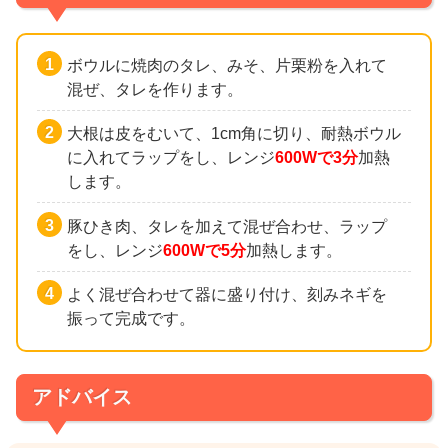
ボウルに焼肉のタレ、みそ、片栗粉を入れて
混ぜ、タレを作ります。
大根は皮をむいて、1cm角に切り、耐熱ボウル
に入れてラップをし、レンジ
600Wで3分
加熱
します。
豚ひき肉、タレを加えて混ぜ合わせ、ラップ
をし、レンジ
600Wで5分
加熱します。
よく混ぜ合わせて器に盛り付け、刻みネギを
振って完成です。
アドバイス