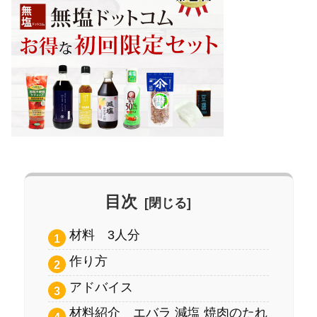
目次
材料 3人分
作り方
アドバイス
材料紹介 エバラ 減塩 焼肉のたれ