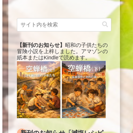
【新刊のお知らせ】
昭和の子供たちの
冒険小説を上梓しました。アマゾンの
紙本またはKindleで読めます。
新刊のお知らせ「減塩レシピ