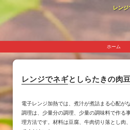
レンジ
ホーム
レンジでネギとしらたきの肉豆
電子レンジ加熱では、煮汁が煮詰まる心配が
調理は、少量分の調理、少量の調味料で作る
理方法です。材料は豆腐、牛肉切り落とし肉