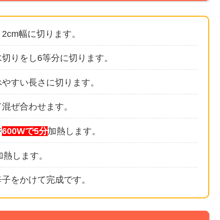
2cm幅に切ります。
切りをし6等分に切ります。
べやすい長さに切ります。
て混ぜ合わせます。
ジ
600Wで5分
加熱します。
加熱します。
辛子をかけて完成です。