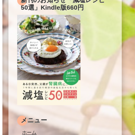
50選」Kindle版660円
メニュー
ホーム