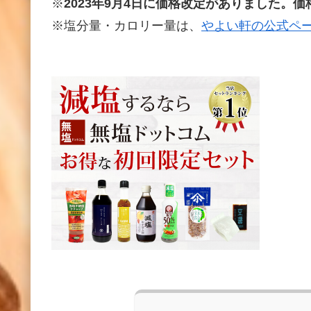
※
2023年9月4日に価格改定がありました。
※塩分量・カロリー量は、
やよい軒の公式ペ