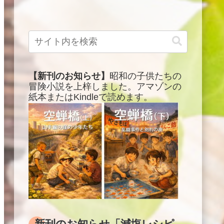
【新刊のお知らせ】
昭和の子供たちの
冒険小説を上梓しました。アマゾンの
紙本またはKindleで読めます。
新刊のお知らせ「減塩レシピ