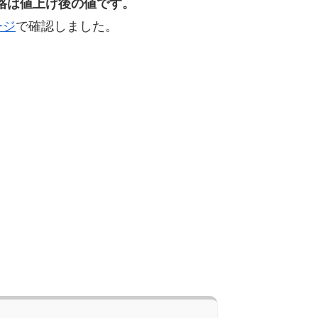
価格は値上げ後の値です。
ージ
で確認しました。