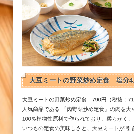
大豆ミートの野菜炒め定食 塩分4.
大豆ミートの野菜炒め定食 790円（税抜：71
人気商品である 『肉野菜炒め定食』の肉を大
100％植物性原料で作られており、柔らかく
いつもの定食の美味しさと、大豆ミートが 引