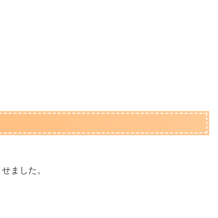
ませました。