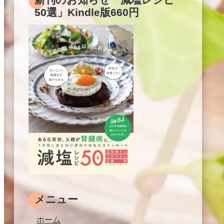
50選」Kindle版660円
メニュー
ホーム