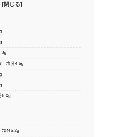
g
g
3g
 塩分4.6g
g
g
.0g
塩分5.2g