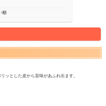
い順
パリッとした皮から旨味があふれ出ます。