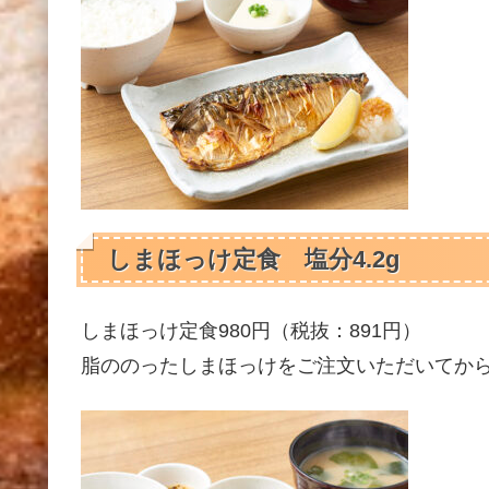
しまほっけ定食 塩分4.2g
しまほっけ定食980円（税抜：891円）
脂ののったしまほっけをご注文いただいてか