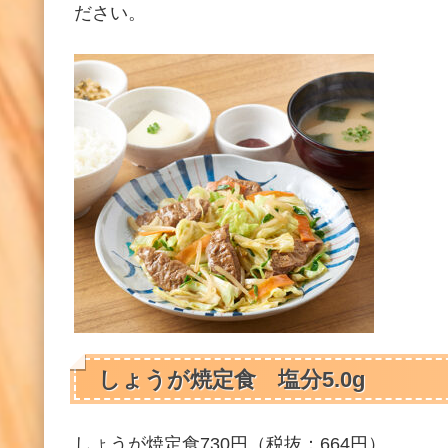
ださい。
しょうが焼定食 塩分5.0g
しょうが焼定食730円（税抜：664円）