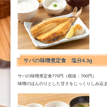
サバの味噌煮定食 塩分4.3g
サバの味噌煮定食770円（税抜：700円）
味噌のほんのりとした甘さをじっくりしみ込