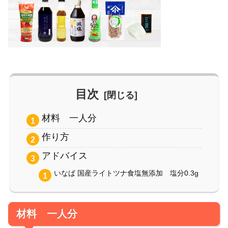
目次
材料 一人分
作り方
アドバイス
いなば 国産ライトツナ食塩無添加 塩分0.3g
材料 一人分