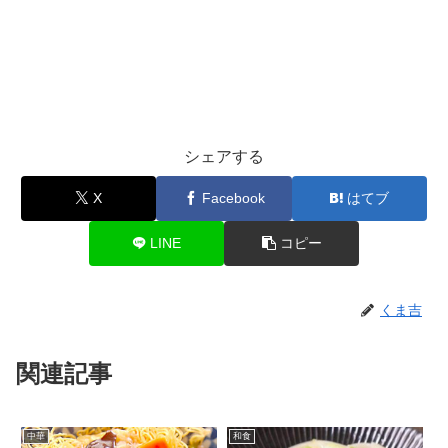
シェアする
X
Facebook
はてブ
LINE
コピー
くま吉
関連記事
中華
和食