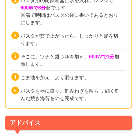
パスタ用の耐熱容器に水を入れ、レンジで
600Wで8分
茹でます。
※湯で時間はパスタの袋に書いてあるとおり
にします。
パスタが茹で上がったら、しっかりと湯を切
ります。
そこに、ツナと麺つゆを加え、
600Wで1分
加
熱します。
ごま油を加え、よく混ぜます。
パスタを器に盛り、刻みねぎを散らし 細く刻
んだ焼き海苔をのせ完成です。
アドバイス