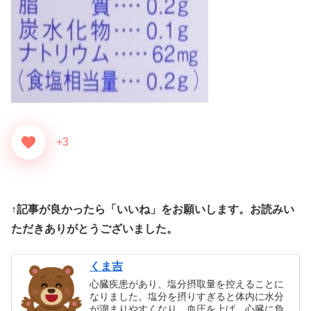
+3
↑記事が良かったら「いいね」をお願いします。お読みい
ただきありがとうございました。
くま吉
心臓疾患があり、塩分摂取量を控えることに
なりました。塩分を摂りすぎると体内に水分
が溜まりやすくなり、血圧を上げ、心臓に負