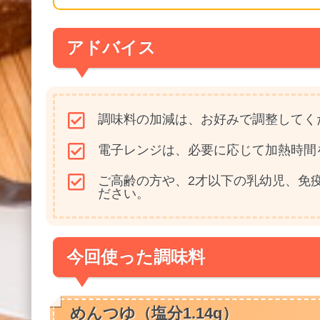
アドバイス
調味料の加減は、お好みで調整してく
電子レンジは、必要に応じて加熱時間
ご高齢の方や、2才以下の乳幼児、免
ださい。
今回使った調味料
めんつゆ（塩分1.14g）