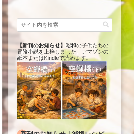
【新刊のお知らせ】
昭和の子供たちの
冒険小説を上梓しました。アマゾンの
紙本またはKindleで読めます。
新刊のお知らせ「減塩レシピ