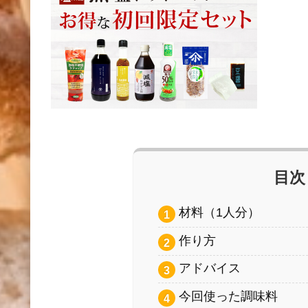
目次
材料（1人分）
作り方
アドバイス
今回使った調味料