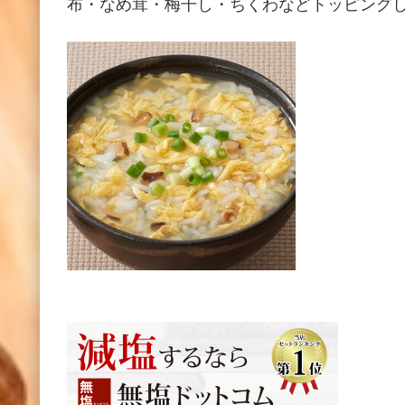
布・なめ茸・梅干し・ちくわなどトッピング