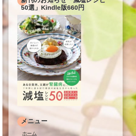
50選」Kindle版660円
メニュー
ホーム