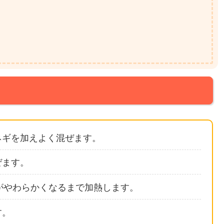
ネギを加えよく混ぜます。
ぜます。
がやわらかくなるまで加熱します。
す。