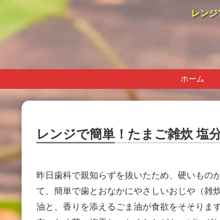
レンジ
ホーム
レンジで簡単！たまご雑炊 塩分
昨日歯科で親知らずを抜いたため、硬いもの
て、簡単で歯とおなかにやさしいおじや（雑
油と、香りを添えるごま油が食欲をそそりま