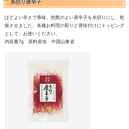
糸切り唐辛子
ほどよい辛さで香味、色艶のよい唐辛子を糸切りにし、乾
燥させました。各種お料理の彩りと香味付けにトッピング
として、お使いください。
内容量7g 原料産地 中国山東省