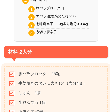
豚バラブロック肉
エバラ 生姜焼のたれ 230g
七味唐辛子 10g当り塩分0.034g
糸切り唐辛子
材料 2人分
豚バラブロック …250g
生姜焼きのタレ…大さじ4（塩分4ｇ）
ごはん 2膳
半熟ゆで卵 1個