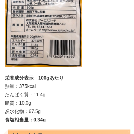
栄養成分表示 100gあたり
熱量：375kcal
たんぱく質：11.4g
脂質：10.0g
炭水化物：67.5g
食塩相当量：0.34g