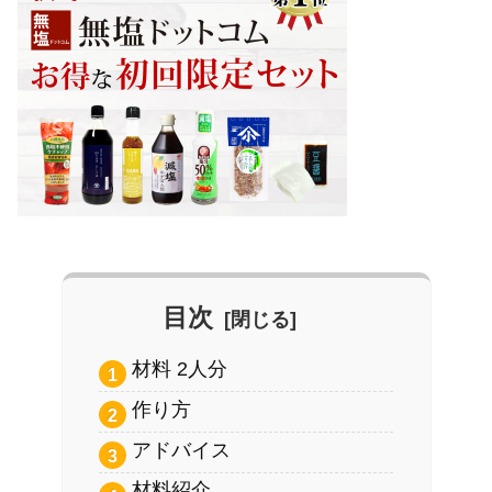
目次
材料 2人分
作り方
アドバイス
材料紹介