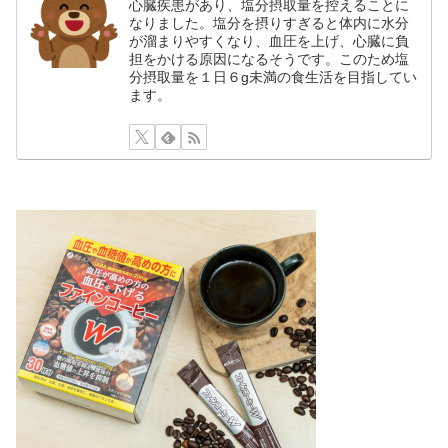
心臓疾患があり、塩分摂取量を控えることに
なりました。塩分を摂りすぎると体内に水分
が溜まりやすくなり、血圧を上げ、心臓に負
担をかける原因になるそうです。このため塩
分摂取量を１日６g未満の食生活を目指してい
ます。