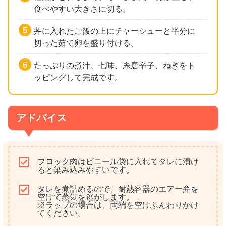
食べやすい大きさに切る。
丼に入れたご飯の上にチャーシューと半分に
切った茹で卵を盛り付ける。
たっぷりの煮汁、七味、糸唐辛子、ねぎをト
ッピングして完成です。
アドバイス
ブロック肉はビニール袋に入れてタレに漬け
ると染み込みやすいです。
タレを煮詰めるので、耐熱容器のエアー弁を
空けて蒸気を逃がします。
※ラップの場合は、両端を空けふんわりかけ
てください。