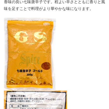
香味の良い七味唐辛子です。程よい辛さとともに香りと風
味を足すことで料理がより華やかな味になります。