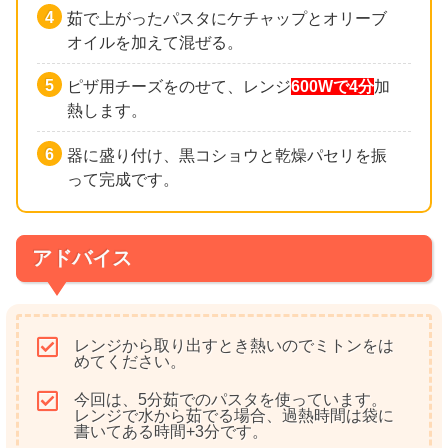
茹で上がったパスタにケチャップとオリーブ
オイルを加えて混ぜる。
ピザ用チーズをのせて、レンジ
600Wで4分
加
熱します。
器に盛り付け、黒コショウと乾燥パセリを振
って完成です。
アドバイス
レンジから取り出すとき熱いのでミトンをは
めてください。
今回は、5分茹でのパスタを使っています。
レンジで水から茹でる場合、過熱時間は袋に
書いてある時間+3分です。