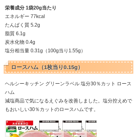
栄養成分 1袋20g当たり
エネルギー 77kcal
たんぱく質 5.2g
脂質 6.1g
炭水化物 0.4g
塩分相当量 0.31g（100g当り1.55g）
ロースハム（1枚当り0.15g）
ヘルシーキッチン グリーンラベル 塩分30％カット ロース
ハム
減塩商品で気になるえぐみを改善しました。塩分控えめで
もおいしい30％カットのロースハムです。