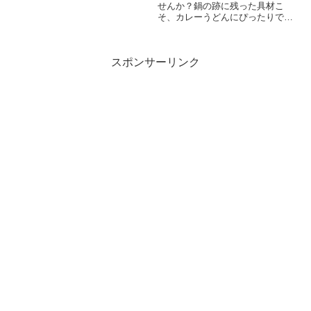
せんか？鍋の跡に残った具材こ
そ、カレーうどんにぴったりで
す。残りのくったり煮た野...
スポンサーリンク