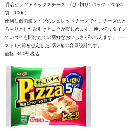
明治ピッツァミックスチーズ 使い切り5パック（20g×5
袋 100g）
便利な個包装タイプのシュレッドチーズです。チーズのと
ろ～りとした糸引きとコクが楽しめます。使い切りタイプ
でいつでも開けたての新鮮なおいしさが味わえます。トー
スト1人前を想定した1袋20gの容量設計です。
価格: 340円 税込