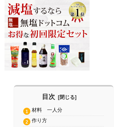
目次
材料 一人分
作り方