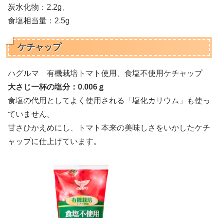
炭水化物：2.2g、
食塩相当量：2.5g
ケチャップ
ハグルマ 有機栽培トマト使用、食塩不使用ケチャップ
大さじ一杯の塩分：0.006ｇ
食塩の代用としてよく使用される「塩化カリウム」も使っ
ていません。
甘さひかえめにし、トマト本来の美味しさをいかしたケチ
ャップに仕上げています。