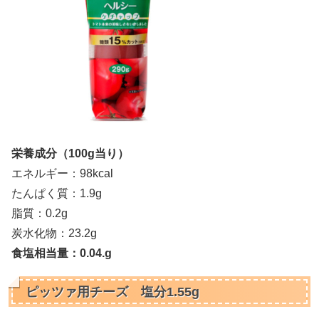
栄養成分（100g当り）
エネルギー：98kcal
たんぱく質：1.9g
脂質：0.2g
炭水化物：23.2g
食塩相当量：0.04.g
ピッツァ用チーズ 塩分1.55g