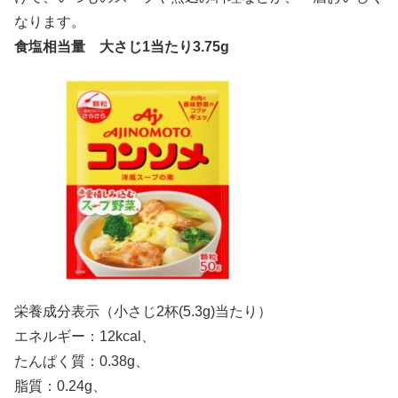
なります。
食塩相当量 大さじ1当たり3.75g
栄養成分表示（小さじ2杯(5.3g)当たり）
エネルギー：12kcal、
たんぱく質：0.38g、
脂質：0.24g、