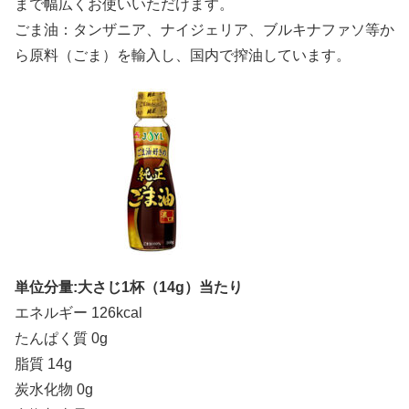
まで幅広くお使いいただけます。
ごま油：タンザニア、ナイジェリア、ブルキナファソ等か
ら原料（ごま）を輸入し、国内で搾油しています。
単位分量:大さじ1杯（14g）当たり
エネルギー 126kcal
たんぱく質 0g
脂質 14g
炭水化物 0g