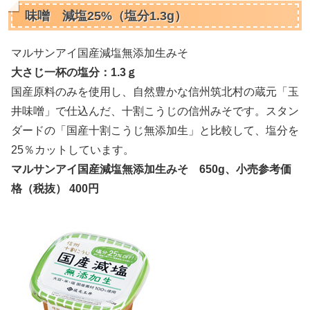
味噌 減塩25%（塩分1.3g）
マルサンアイ国産減塩無添加生みそ
大さじ一杯の塩分：1.3ｇ
国産原料のみを使用し、自然豊かな信州筑北村の蔵元「玉
井味噌」で仕込んだ、十割こうじの信州みそです。スタン
ダードの「国産十割こうじ無添加生」と比較して、塩分を
25％カットしています。
マルサンアイ国産減塩無添加生みそ 650g、小売参考価
格（税抜） 400円