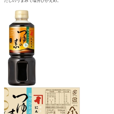
だしのうまみで塩分ひかえめ。