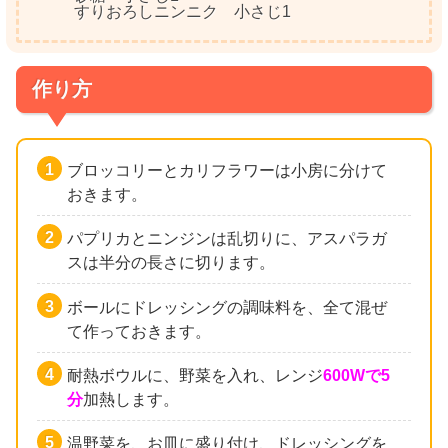
すりおろしニンニク 小さじ1
作り方
ブロッコリーとカリフラワーは小房に分けて
おきます。
パプリカとニンジンは乱切りに、アスパラガ
スは半分の長さに切ります。
ボールにドレッシングの調味料を、全て混ぜ
て作っておきます。
耐熱ボウルに、野菜を入れ、レンジ
600Wで5
分
加熱します。
温野菜を、お皿に盛り付け、ドレッシングを