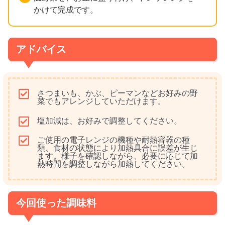
かけて完成です。
アドバイス
さつまいも、かぶ、ピーマンなどお好みの野
菜でもアレンジしていただけます。
塩加減は、お好みで調整してください。
ご使用の電子レンジの機種や耐熱容器の種
類、食材の状態により加熱具合に誤差が生じ
ます。様子を確認しながら、必要に応じて加
熱時間を調整しながら加熱してください。
今回使った調味料