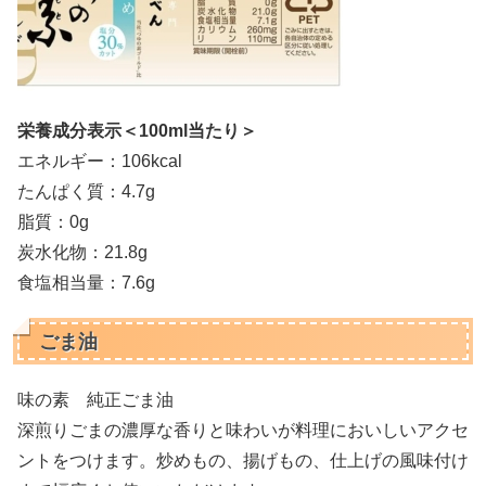
栄養成分表示＜100ml当たり＞
エネルギー：106kcal
たんぱく質：4.7g
脂質：0g
炭水化物：21.8g
食塩相当量：7.6g
ごま油
味の素 純正ごま油
深煎りごまの濃厚な香りと味わいが料理においしいアクセ
ントをつけます。炒めもの、揚げもの、仕上げの風味付け