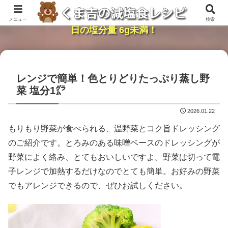
レンジで簡単・時短「くま吉の減塩食レシピ」１
メニュー
検索
日の塩分量 6g未満！
レンジで簡単！色とりどりたっぷり蒸し野
菜 塩分1㌘
2026.01.22
もりもり野菜が食べられる、温野菜とコク旨ドレッシング
のご紹介です。とろみのある味噌ベースのドレッシングが
野菜によく絡み、とてもおいしいですよ。野菜は切って電
子レンジで加熱するだけなのでとても簡単。お好みの野菜
でもアレンジできるので、ぜひお試しください。