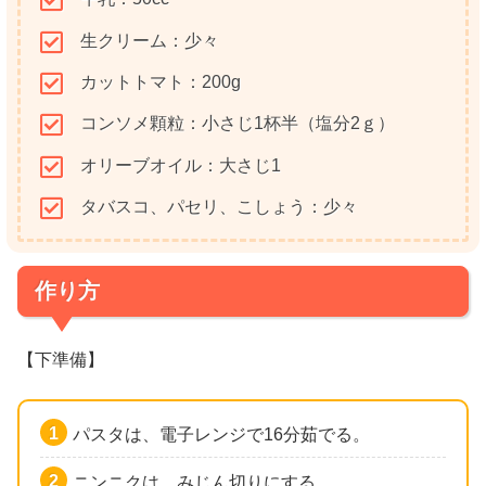
生クリーム：少々
カットトマト：200g
コンソメ顆粒：小さじ1杯半（塩分2ｇ）
オリーブオイル：大さじ1
タバスコ、パセリ、こしょう：少々
作り方
【下準備】
パスタは、電子レンジで16分茹でる。
ニンニクは、みじん切りにする。