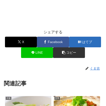
シェアする
X
Facebook
はてブ
LINE
コピー
くま吉
関連記事
洋食
中華