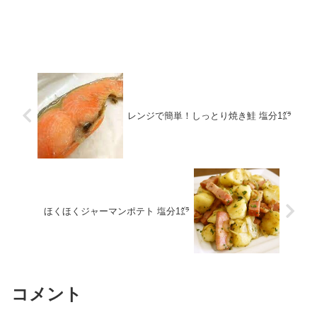
レンジで簡単！しっとり焼き鮭 塩分1㌘
ほくほくジャーマンポテト 塩分1㌘
コメント