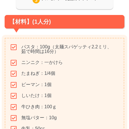
【材料】(1人分)
パスタ：100g（太麺スパゲッティ2.2ミリ、
茹で時間は16分）
ニンニク：一かけら
たまねぎ：1/4個
ピーマン：1個
しいたけ：1個
牛ひき肉：100ｇ
無塩バター：10g
牛乳：50cc