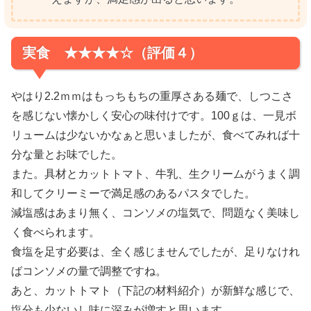
実食 ★★★★☆（評価４）
やはり2.2ｍｍはもっちもちの重厚さある麺で、しつこさ
を感じない懐かしく安心の味付けです。100ｇは、一見ボ
リュームは少ないかなぁと思いましたが、食べてみれば十
分な量とお味でした。
また。具材とカットトマト、牛乳、生クリームがうまく調
和してクリーミーで満足感のあるパスタでした。
減塩感はあまり無く、コンソメの塩気で、問題なく美味し
く食べられます。
食塩を足す必要は、全く感じませんでしたが、足りなけれ
ばコンソメの量で調整ですね。
あと、カットトマト（下記の材料紹介）が新鮮な感じで、
塩分も少ないし味に深みが増すと思います。