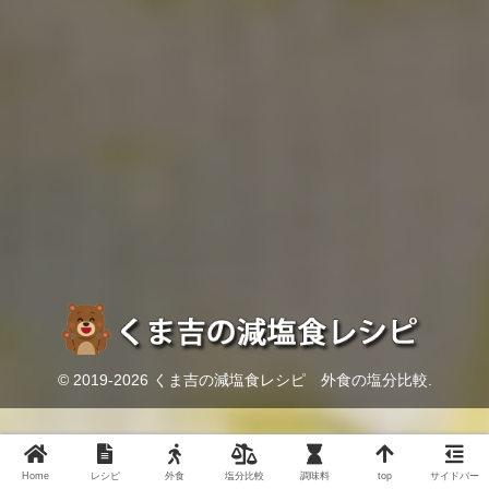
© 2019-2026 くま吉の減塩食レシピ 外食の塩分比較.
Home
レシピ
外食
塩分比較
調味料
top
サイドバー