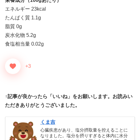
栄養成分（100gあたり）
エネルギー 23kcal
たんぱく質 1.1g
脂質 0g
炭水化物 5.2g
食塩相当量 0.02g
+3
↑記事が良かったら「いいね」をお願いします。お読みい
ただきありがとうございました。
くま吉
心臓疾患があり、塩分摂取量を控えることに
なりました。塩分を摂りすぎると体内に水分