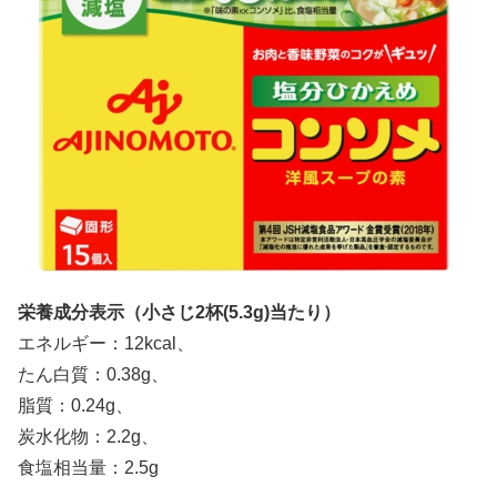
栄養成分表示（小さじ2杯(5.3g)当たり）
エネルギー：12kcal、
たん白質：0.38g、
脂質：0.24g、
炭水化物：2.2g、
食塩相当量：2.5g