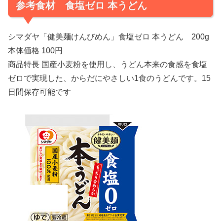
参考食材 食塩ゼロ 本うどん
シマダヤ「健美麺けんびめん」食塩ゼロ 本うどん 200g
本体価格 100円
商品特長 国産小麦粉を使用し、うどん本来の食感を食塩
ゼロで実現した、からだにやさしい1食のうどんです。15
日間保存可能です