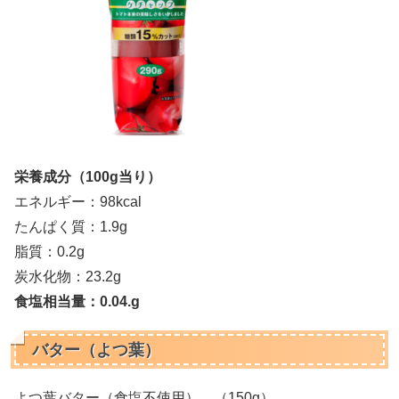
栄養成分（100g当り）
エネルギー：98kcal
たんぱく質：1.9g
脂質：0.2g
炭水化物：23.2g
食塩相当量：0.04.g
バター（よつ葉）
よつ葉バター（食塩不使用） （150g）