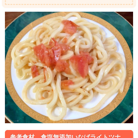
参考食材 食塩無添加いなばライトツナ