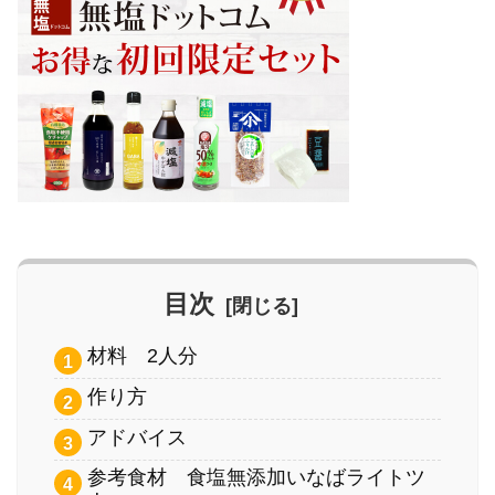
目次
材料 2人分
作り方
アドバイス
参考食材 食塩無添加いなばライトツ