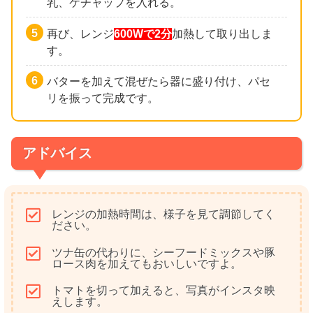
乳、ケチャップを入れる。
再び、レンジ
600Wで2分
加熱して取り出しま
す。
バターを加えて混ぜたら器に盛り付け、パセ
リを振って完成です。
アドバイス
レンジの加熱時間は、様子を見て調節してく
ださい。
ツナ缶の代わりに、シーフードミックスや豚
ロース肉を加えてもおいしいですよ。
トマトを切って加えると、写真がインスタ映
えします。