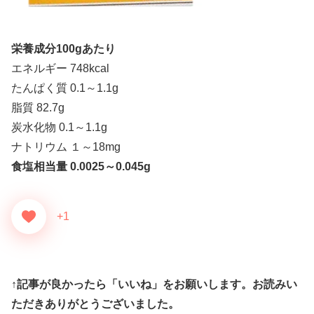
栄養成分100gあたり
エネルギー 748kcal
たんぱく質 0.1～1.1g
脂質 82.7g
炭水化物 0.1～1.1g
ナトリウム １～18mg
食塩相当量 0.0025～0.045g
+1
↑記事が良かったら「いいね」をお願いします。お読みい
ただきありがとうございました。