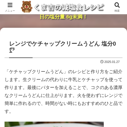
レンジで簡単・時短「くま吉の減塩食レシピ」１
メニュー
検索
日の塩分量 6g未満！
レンジでケチャップクリームうどん 塩分0
㌘
2025.01.27
「ケチャップクリームうどん」のレシピと作り方をご紹介
します。生クリームの代わりに牛乳とケチャップを使って
作ります。最後にバターを加えることで、コクのある濃厚
なクリームうどんに仕上がります。火を使わずにレンジで
簡単に作れるので、時間がない時にもおすすめのひと品で
す。