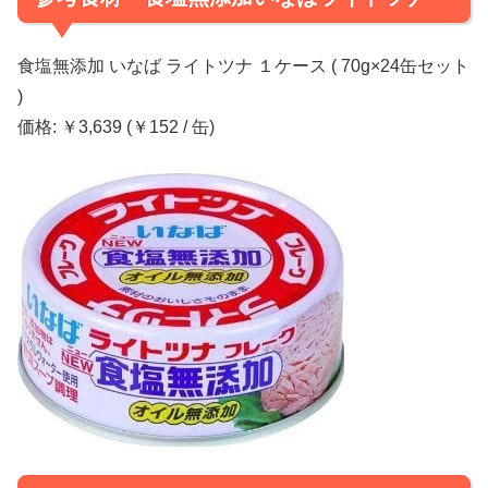
食塩無添加 いなば ライトツナ １ケース ( 70g×24缶セット
)
価格: ￥3,639 (￥152 / 缶)