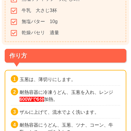
牛乳 大さじ3杯
無塩バター 10g
乾燥パセリ 適量
作り方
玉葱は、薄切りにします。
耐熱容器に冷凍うどん、玉葱を入れ、レンジ
600Wで6分
加熱。
ザルに上げて、流水でよく洗います。
耐熱容器にうどん、玉葱、ツナ、コーン、牛