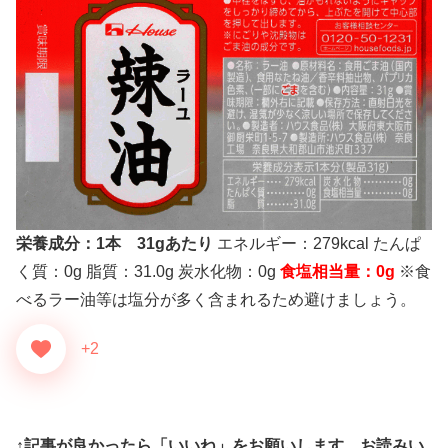
栄養成分：1本 31gあたり
エネルギー：279kcal たんぱ
く質：0g 脂質：31.0g 炭水化物：0g
食塩相当量：0g
※食
べるラー油等は塩分が多く含まれるため避けましょう。
+2
↑記事が良かったら「いいね」をお願いします。お読みい