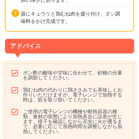
みの厚さに切ります。
器にキュウリと鶏むね肉を盛り付け、ダシ調
味料をかけ完成です。
アドバイス
ポン酢の酸味や甘味に合わせて、砂糖の分量
を調節してください。
鶏むね肉の代わりに鶏ささみでも美味しくお
作りいただけますが、電子レンジで加熱する
時は、筋を取り除いてください。
ご使用の電子レンジの機種や耐熱容器の種
類、食材の状態により加熱具合に誤差が生じ
ます。様子を確認しながら完全に火が通るま
で、必要に応じて加熱時間を調整しながら加
熱してください。