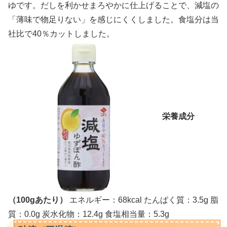
ゆです。だしを利かせまろやかに仕上げることで、減塩の
「薄味で物足りない」を感じにくくしました。食塩分は当
社比で40％カットしました。
栄養成分
（100gあたり）
エネルギー：68kcal たんぱく質：3.5g 脂
質：0.0g 炭水化物：12.4g 食塩相当量：5.3g