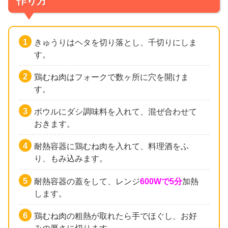
作り方
きゅうりはヘタを切り落とし、千切りにしま
す。
鶏むね肉はフォークで数ヶ所に穴を開けま
す。
ボウルにダシ調味料を入れて、混ぜ合わせて
おきます。
耐熱容器に鶏むね肉を入れて、料理酒をふ
り、もみ込みます。
耐熱容器の蓋をして、レンジ
600Wで5分
加熱
します。
鶏むね肉の粗熱が取れたら手でほぐし、お好