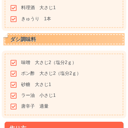
料理酒 大さじ1
きゅうり 1本
ダシ調味料
味噌 大さじ2（塩分2ｇ）
ポン酢 大さじ2（塩分2ｇ）
砂糖 大さじ1
ラー油 小さじ1
唐辛子 適量