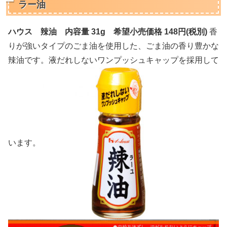
ラー油
ハウス 辣油 内容量 31g 希望小売価格 148円(税別)
香
りが強いタイプのごま油を使用した、ごま油の香り豊かな
辣油です。液だれしないワンプッシュキャップを採用して
います。