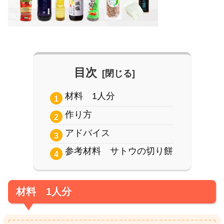
目次
材料 1人分
作り方
アドバイス
参考材料 サトウの切り餅
材料 1人分