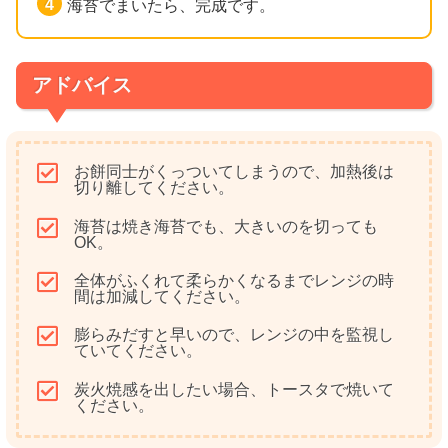
海苔でまいたら、完成です。
アドバイス
お餅同士がくっついてしまうので、加熱後は
切り離してください。
海苔は焼き海苔でも、大きいのを切っても
OK。
全体がふくれて柔らかくなるまでレンジの時
間は加減してください。
膨らみだすと早いので、レンジの中を監視し
ていてください。
炭火焼感を出したい場合、トースタで焼いて
ください。