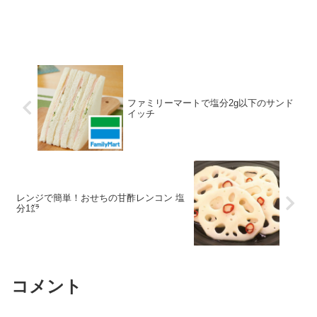
ファミリーマートで塩分2g以下のサンド
イッチ
レンジで簡単！おせちの甘酢レンコン 塩
分1㌘
コメント