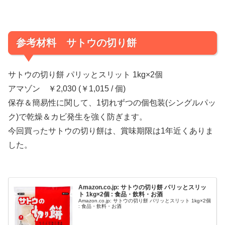
参考材料 サトウの切り餅
サトウの切り餅 パリッとスリット 1kg×2個
アマゾン ￥2,030 (￥1,015 / 個)
保存＆簡易性に関して、1切れずつの個包装(シングルパッ
ク)で乾燥＆カビ発生を強く防ぎます。
今回買ったサトウの切り餅は、賞味期限は1年近くありま
した。
Amazon.co.jp: サトウの切り餅 パリッとスリッ
ト 1kg×2個 : 食品・飲料・お酒
Amazon.co.jp: サトウの切り餅 パリッとスリット 1kg×2個
: 食品・飲料・お酒