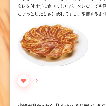
タレを付けずに食べましたが、タレなしでも
ちょっとしたときに便利ですし、常備するよ
+2
↑記事が良かったら「いいね」をお願いします