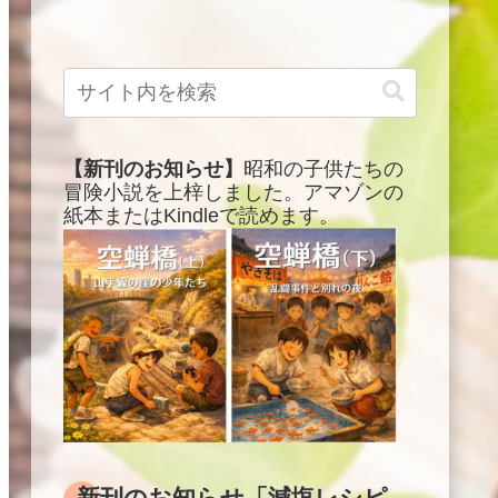
【新刊のお知らせ】
昭和の子供たちの
冒険小説を上梓しました。アマゾンの
紙本またはKindleで読めます。
新刊のお知らせ「減塩レシピ