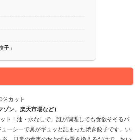
餃子」
40％カット
（アマゾン、楽天市場など）
※カット！油・水なしで、誰が調理しても食欲そそるパ
ジューシーで具がギュッと詰まった焼き餃子です。い
ト※。日常の食事のおかずを置き換えるだけで、おい