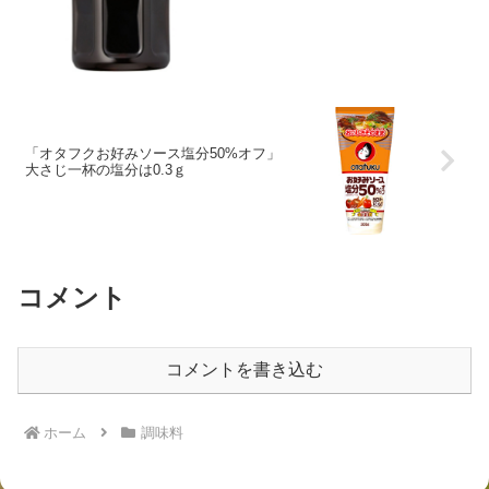
「オタフクお好みソース塩分50%オフ」
大さじ一杯の塩分は0.3ｇ
コメント
コメントを書き込む
ホーム
調味料