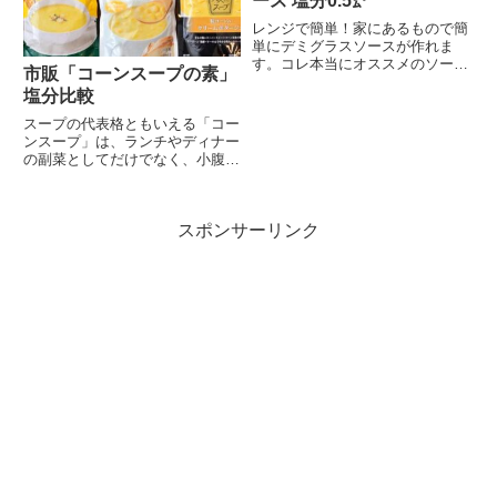
ース 塩分0.5㌘
レンジで簡単！家にあるもので簡
単にデミグラスソースが作れま
す。コレ本当にオススメのソース
市販「コーンスープの素」
です。なんと、レンジで...
塩分比較
スープの代表格ともいえる「コー
ンスープ」は、ランチやディナー
の副菜としてだけでなく、小腹が
空いたときの軽食にも...
スポンサーリンク