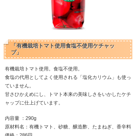
「有機栽培トマト使用食塩不使用ケチャッ
プ」
有機栽培トマト使用。食塩不使用。
食塩の代用としてよく使用される「塩化カリウム」も使っ
ていません。
甘さひかえめにし、トマト本来の美味しさをいかしたケチ
ャップに仕上げています。
内容量 ：290g
原材料名：有機トマト、砂糖、醸造酢、たまねぎ、香辛料
価格：286円