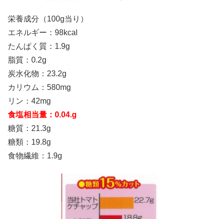
栄養成分（100g当り）
エネルギー：98kcal
たんぱく質：1.9g
脂質：0.2g
炭水化物：23.2g
カリウム：580mg
リン：42mg
食塩相当量：0.04.g
糖質：21.3g
糖類：19.8g
食物繊維：1.9g