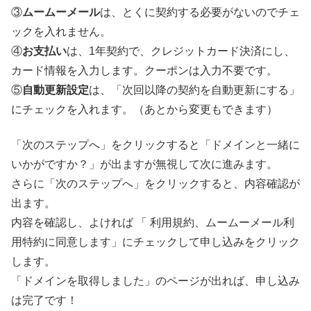
③
ムームーメール
は、とくに契約する必要がないのでチェ
ックを入れません。
④
お支払い
は、1年契約で、クレジットカード決済にし、
カード情報を入力します。クーポンは入力不要です。
⑤
自動更新設定
は、「次回以降の契約を自動更新にする」
にチェックを入れます。（あとから変更もできます）
「次のステップへ」をクリックすると「ドメインと一緒に
いかがですか？」が出ますが無視して次に進みます。
さらに「次のステップへ」をクリックすると、内容確認が
出ます。
内容を確認し、よければ 「 利用規約、ムームーメール利
用特約に同意します」にチェックして申し込みをクリック
します。
「ドメインを取得しました」のページが出れば、申し込み
は完了です！