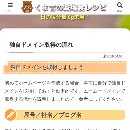
レンジで簡単・時短「くま吉の減塩食レシピ」１
メニュー
検索
日の塩分量 6g未満！
独自ドメイン取得の流れ
2019.04.03
独自ドメインを取得しましょう
初めてホームページを作成する場合、事前に自分で独自ド
メインを取得しておくと効率的です。ムームードメインで
取得する流れを説明しましたので、参考にしてください。
屋号／社名／ブログ名