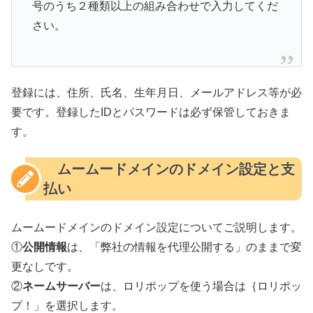
号のうち２種類以上の組み合わせで入力してくだ
さい。
登録には、住所、氏名、生年月日、メールアドレス等が必
要です。登録したIDとパスワードは必ず保管しておきま
す。
ムームードメインのドメイン設定と支
払い
ムームードメインのドメイン設定についてご説明します。
①
公開情報
は、「弊社の情報を代理公開する」のままで変
更なしです。
②
ネームサーバー
は、ロリポップを使う場合は｛ロリポッ
プ！」を選択します。