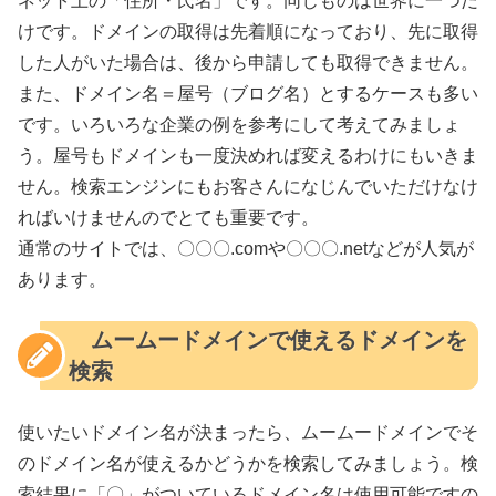
ネット上の「住所・氏名」です。同じものは世界に一つだ
けです。ドメインの取得は先着順になっており、先に取得
した人がいた場合は、後から申請しても取得できません。
また、ドメイン名＝屋号（ブログ名）とするケースも多い
です。いろいろな企業の例を参考にして考えてみましょ
う。屋号もドメインも一度決めれば変えるわけにもいきま
せん。検索エンジンにもお客さんになじんでいただけなけ
ればいけませんのでとても重要です。
通常のサイトでは、〇〇〇.comや〇〇〇.netなどが人気が
あります。
ムームードメインで使えるドメインを
検索
使いたいドメイン名が決まったら、ムームードメインでそ
のドメイン名が使えるかどうかを検索してみましょう。検
索結果に「〇」がついているドメイン名は使用可能ですの