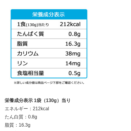
栄養成分表示 1袋（130g）当り
エネルギー：212kcal
たん白質：0.8g
脂質：16.3g