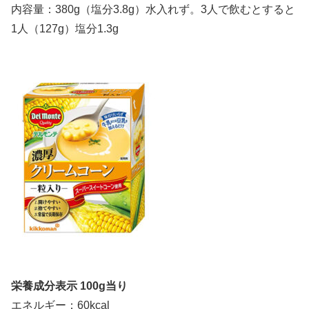
内容量：380g（塩分3.8g）水入れず。3人で飲むとすると
1人（127g）塩分1.3g
栄養成分表示 100g当り
エネルギー：60kcal