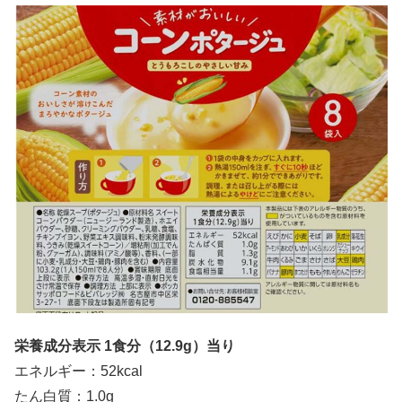
栄養成分表示 1食分（12.9
g）当り
エネルギー：52kcal
たん白質：1.0g