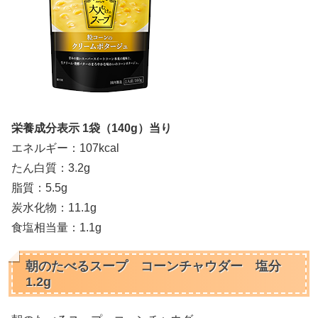
栄養成分表示 1袋（140g）当り
エネルギー：107kcal
たん白質：3.2g
脂質：5.5g
炭水化物：11.1g
食塩相当量：1.1g
朝のたべるスープ コーンチャウダー 塩分
1.2g