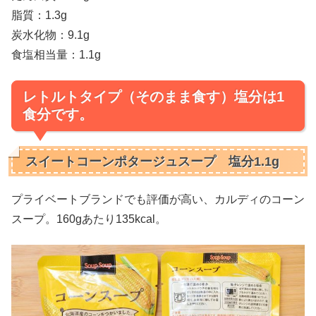
脂質：1.3g
炭水化物：9.1g
食塩相当量：1.1g
レトルトタイプ（そのまま食す）塩分は1
食分です。
スイートコーンポタージュスープ 塩分1.1g
プライベートブランドでも評価が高い、カルディのコーン
スープ。160gあたり135kcal。