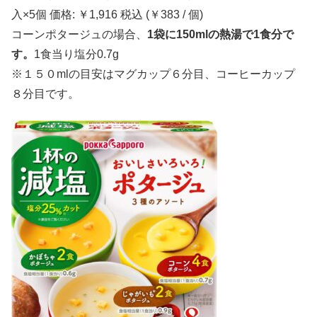
入×5個 価格: ￥1,916 税込 (￥383 / 個)
コーンポタージュの場合、
1袋に150mlの熱湯で1食分で
す。
1食当り塩分0.7g
※１５０mlの目安はマグカップ６分目、コーヒーカップ
８分目です。