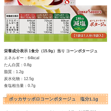
栄養成分表示 1食分（15.9
g）当り コーンポタージュ
エネルギー：64kcal
たん白質：0.8g
脂質：1.2g
炭水化物：12.5g
食塩相当量：0.7g
ポッカサッポロコーンポタージュ 塩分1.1g