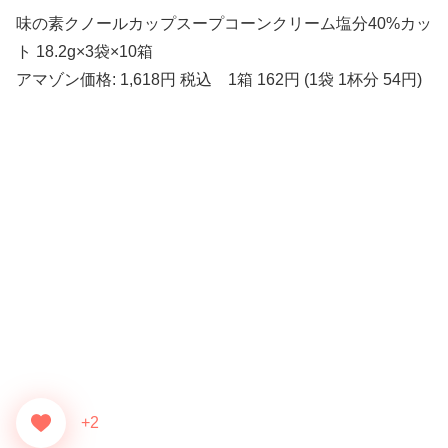
味の素クノールカップスープコーンクリーム塩分40%カッ
ト 18.2g×3袋×10箱
アマゾン価格: 1,618円 税込 1箱 162円 (1袋 1杯分 54円)
+2