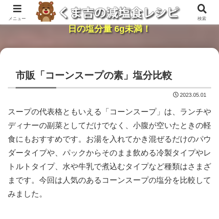
レンジで簡単・時短「くま吉の減塩食レシピ」１
メニュー
検索
日の塩分量 6g未満！
市販「コーンスープの素」塩分比較
2023.05.01
スープの代表格ともいえる「コーンスープ」は、ランチや
ディナーの副菜としてだけでなく、小腹が空いたときの軽
食にもおすすめです。お湯を入れてかき混ぜるだけのパウ
ダータイプや、パックからそのまま飲める冷製タイプやレ
トルトタイプ、水や牛乳で煮込むタイプなど種類はさまざ
まです。今回は人気のあるコーンスープの塩分を比較して
みました。