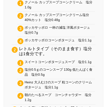
クノール カップスープコーンクリーム 塩分
1.0g
クノール カップスープコーンクリーム塩分
40%カット 塩分0.48g
ポッカサッポロ 一杯の減塩 洋風ポタージュ
塩分0.7g
ポッカサッポロコーンポタージュ 塩分1.1g
レトルトタイプ（そのまま食す）塩分
は1食分です。
スイートコーンポタージュスープ 塩分1.1g
塩分0.5ｇのコーンスープ 130g 低たんぱく食
品 塩分0.5g
Heinz 大人むけのスープ 粒コーンのクリーム
ポタージュ 塩分1.1g
朝のたべるスープ コーンチャウダー 塩分
1.2g