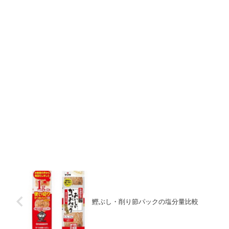
鰹ぶし・削り節パックの塩分量比較