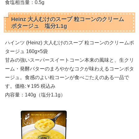
食塩相当量：0.5g
Heinz 大人むけのスープ 粒コーンのクリーム
ポタージュ 塩分1.1g
ハインツ (Heinz) 大人むけのスープ 粒コーンのクリームポ
タージュ 160g×5袋
甘みの強いスーパースイートコーン本来の風味と、生クリ
ーム・発酵バターのまろやかなコクが味わえるコーンポタ
ージュ。食感のよい粒コーンが食べごたえのある一品で
す。価格:￥195 税込み
内容量：140g（塩分1.1g）