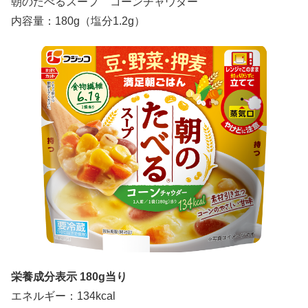
朝のたべるスープ コーンチャウダー
内容量：180g（塩分1.2g）
栄養成分表示 180g当り
エネルギー：134kcal