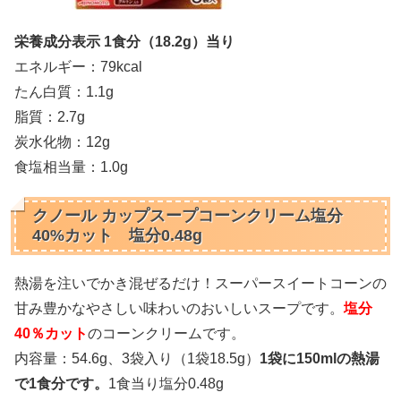
栄養成分表示 1食分（18.2g）当り
エネルギー：79kcal
たん白質：1.1g
脂質：2.7g
炭水化物：12g
食塩相当量：1.0g
クノール カップスープコーンクリーム塩分
40%カット 塩分0.48g
熱湯を注いでかき混ぜるだけ！スーパースイートコーンの
甘み豊かなやさしい味わいのおいしいスープです。
塩分
40％カット
のコーンクリームです。
内容量：54.6g、3袋入り（1袋18.5g）
1袋に150mlの熱湯
で1食分です。
1食当り塩分0.48g