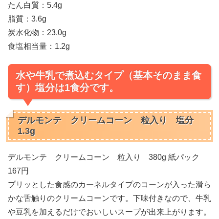
たん白質：5.4g
脂質：3.6g
炭水化物：23.0g
食塩相当量：1.2g
水や牛乳で煮込むタイプ（基本そのまま食
す）塩分は1食分です。
デルモンテ クリームコーン 粒入り 塩分
1.3g
デルモンテ クリームコーン 粒入り 380g 紙パック
167円
プリッとした食感のカーネルタイプのコーンが入った滑ら
かな舌触りのクリームコーンです。下味付きなので、牛乳
や豆乳を加えるだけでおいしいスープが出来上がります。