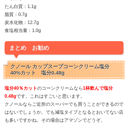
たん白質：1.1g
脂質：0.7g
炭水化物：12.7g
食塩相当量：1.0g
まとめ お勧め
クノール カップスープコーンクリーム塩分
40%カット 塩分0.48g
塩分40％カット
のコーンクリームなら
1杯飲んで塩分
0.48g
です。これはすごいと思います。
クノールならご近所のスーパーでも買うことができるので
はないでしょうか。でも減塩タイプとなるとおいてない店
も多いですかね。その場合はアマゾンでどうぞ。