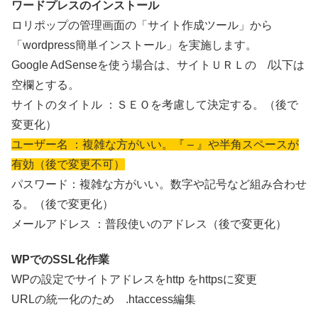
ワードプレスのインストール
ロリポップの管理画面の「サイト作成ツール」から
「wordpress簡単インストール」を実施します。
Google AdSenseを使う場合は、サイトＵＲＬの /以下は
空欄とする。
サイトのタイトル ：ＳＥＯを考慮して決定する。（後で
変更化）
ユーザー名 ：複雑な方がいい。『 – 』や半角スペースが
有効（後で変更不可）
パスワード：複雑な方がいい。数字や記号など組み合わせ
る。（後で変更化）
メールアドレス ：普段使いのアドレス（後で変更化）
WPでのSSL化作業
WPの設定でサイトアドレスをhttp をhttpsに変更
URLの統一化のため .htaccess編集