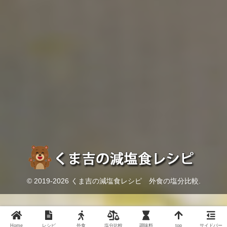
© 2019-2026 くま吉の減塩食レシピ 外食の塩分比較.
Home
レシピ
外食
塩分比較
調味料
top
サイドバー