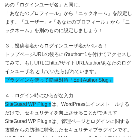
めの「ログインユーザ名」と同じ。
「あなたのプロフィール」から「ニックネーム」を設定し
ます。
「ユーザー」>「あなたのプロフィール」から「ニ
ックネーム」を別のものに設定しましょう！
３．投稿者名からログインユーザ名がバレる！
トップページURLの後ろに/?author=1を付けてアクセスし
てみて、もしURLにhttp://サイトURL/author/あなたのログ
インユーザ名 と出ていたらばれています。
プラグインを使って簡単対策「Edit Author Slug」
４．ログイン時にひらがな入力
SiteGuard WP Plugin
は、WordPressにインストールする
だけで、セキュリティを向上させることができます。
SiteGurad WP Pluginは、管理ページとログインに関する
攻撃からの防御に特化したセキュリティプラグインです。