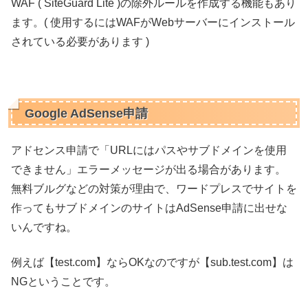
WAF ( SiteGuard Lite )の除外ルールを作成する機能もあり
ます。( 使用するにはWAFがWebサーバーにインストール
されている必要があります )
Google AdSense申請
アドセンス申請で「URLにはパスやサブドメインを使用
できません」エラーメッセージが出る場合があります。
無料ブルグなどの対策が理由で、ワードプレスでサイトを
作ってもサブドメインのサイトはAdSense申請に出せな
いんですね。
例えば【test.com】ならOKなのですが【sub.test.com】は
NGということです。